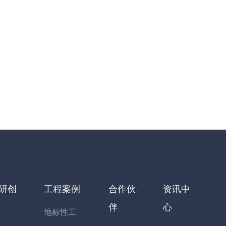
研创
工程案例
合作伙
资讯中
伴
心
地标性工