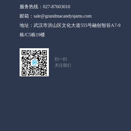
服务热线：027-87603010
邮箱：sale@grandmacandysjams.com
地址：武汉市洪山区文化大道555号融创智谷A7-9
栋/C5栋19楼
扫一扫
关注我们