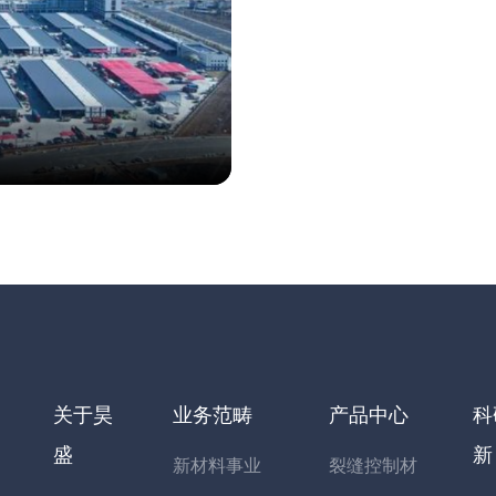
关于昊
业务范畴
产品中心
科
盛
新
新材料事业
裂缝控制材