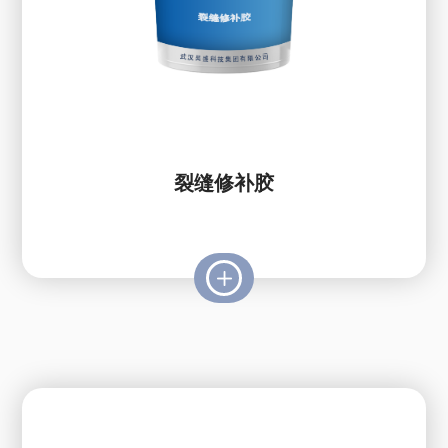
裂缝修补胶