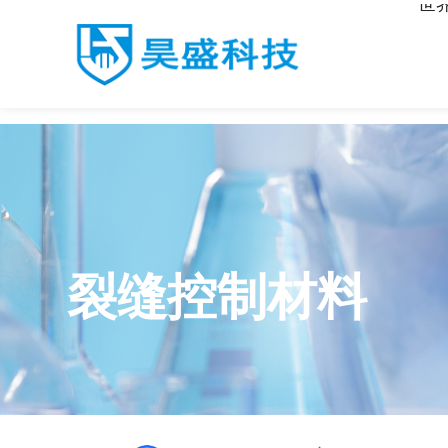
世
世界杯官网入口
裂缝控制材料