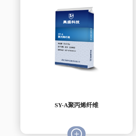
SY-A聚丙烯纤维