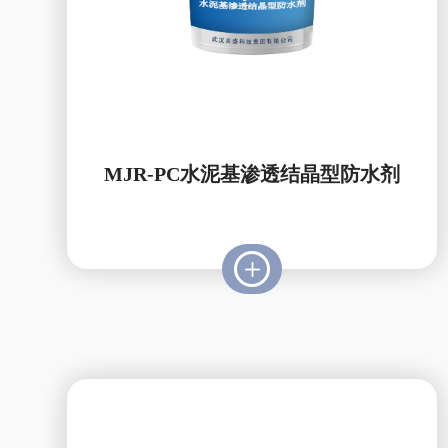
MJR-PC水泥基渗透结晶型防水剂