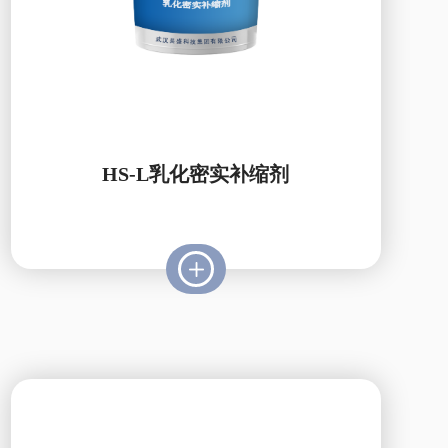
HS-L乳化密实补缩剂