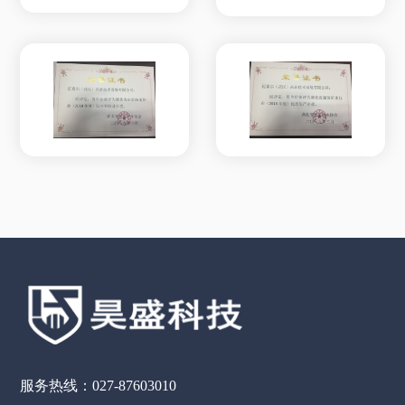
服务热线：027-87603010