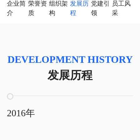
企业简
荣誉资
组织架
发展历
党建引
员工风
介
质
构
程
领
采
DEVELOPMENT HISTORY
发展历程
2016年
2