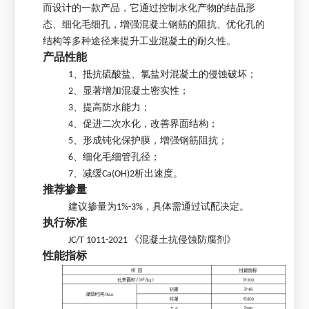
而设计的一款产品，它通过控制水化产物的结晶形
态、细化毛细孔，增强混凝土钢筋的阻抗、优化孔的
结构等多种途径来提升工业混凝土的耐久性。
产品性能
1、抵抗硫酸盐、氯盐对混凝土的侵蚀破坏；
2、显著增加混凝土密实性；
3、提高防水能力；
4、促进二次水化，改善界面结构；
5、形成钝化保护膜，增强钢筋阻抗；
6、细化毛细管孔径；
7、减缓Ca(OH)2析出速度。
推荐掺量
建议掺量为1%-3%，具体需通过试配决定。
执行标准
JC/T 1011-2021 《混凝土抗侵蚀防腐剂》
性能指标