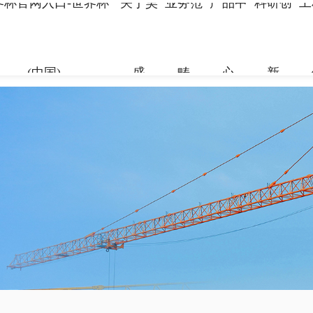
界杯官网入口-世界杯
关于昊
业务范
产品中
科研创
工
(中国)
盛
畴
心
新
关于昊盛
业务范畴
产品中心
科研创新
工程案例
合作伙伴
资讯中心
企业简介
新材料事
裂缝控制
科研团队
地标性工
合作伙伴
企业新闻
组织架构
特种砂浆
科研成果
交通枢纽
人力资源
打造绿色建材，共筑美好生
打造绿色建材，共筑美好生
打造绿色建材，共筑美好生
打造绿色建材，共筑美好生
打造绿色建材，共筑美好生
打造绿色建材，共筑美好生
命
命
命
命
命
命
党建引领
地坪材料
工业防腐
加固材料
了解更多
了解更多
了解更多
了解更多
了解更多
了解更多
了解更多