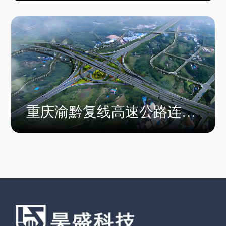
站项目一期
重庆渝黔复线高速公路连接
通道项目