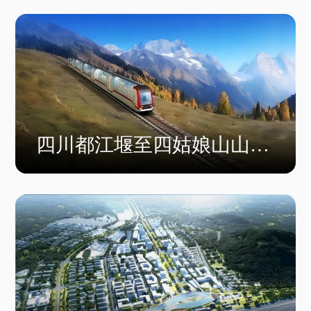
四川都江堰至四姑娘山山地
轨道交通