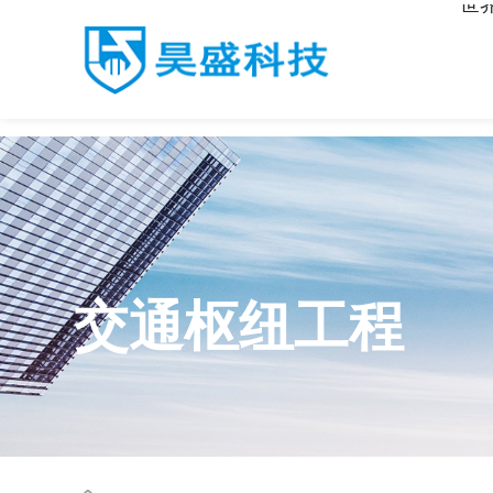
世
世界杯官网入口
交通枢纽工程