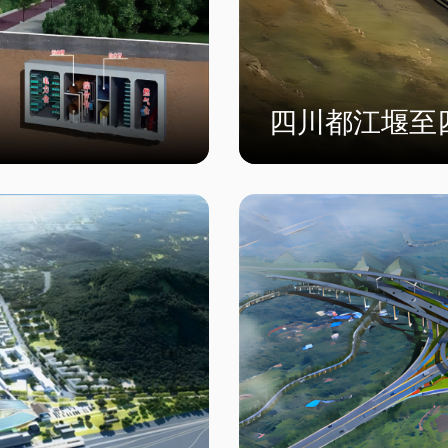
四川都江堰至