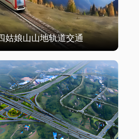
四姑娘山山地轨道交通