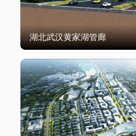
湖北武汉黄家湖管廊