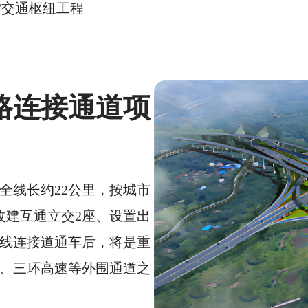
/
交通枢纽工程
路连接通道项
全线长约22公里，按城市
改建互通立交2座、设置出
复线连接道通车后，将是重
、三环高速等外围通道之