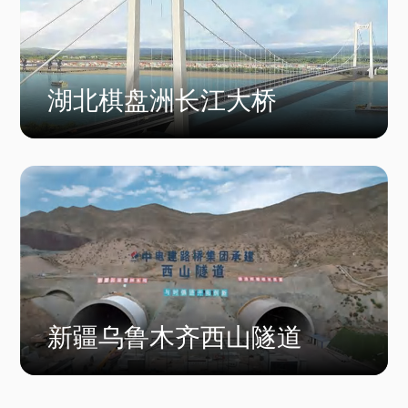
湖北棋盘洲长江大桥
新疆乌鲁木齐西山隧道