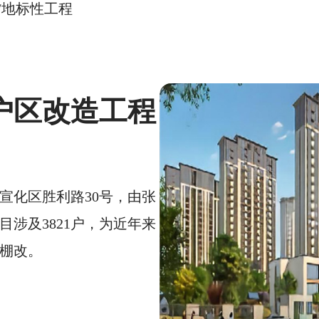
/
地标性工程
户区改造工程
宣化区胜利路30号，由张
涉及3821户，为近年来
棚改。