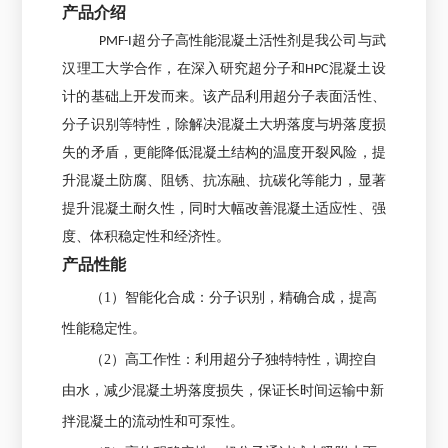
产品介绍
PMF-I超分子高性能混凝土活性剂是我公司与武
汉理工大学合作，在深入研究超分子和HPC混凝土设
计的基础上开发而来。该产品利用超分子表面活性、
分子识别等特性，除解决混凝土大坍落度与坍落度损
失的矛盾，更能降低混凝土结构的温度开裂风险，提
升混凝土防腐、阻锈、抗冻融、抗碳化等能力，显著
提升混凝土耐久性，同时大幅改善混凝土适应性、强
度、体积稳定性和经济性。
产品性能
（1）智能化合成：分子识别，精确合成，提高
性能稳定性。
（2）高工作性：利用超分子独特特性，调控自
由水，减少混凝土坍落度损失，保证长时间运输中新
拌混凝土的流动性和可泵性。