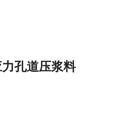
预应力孔道压浆料