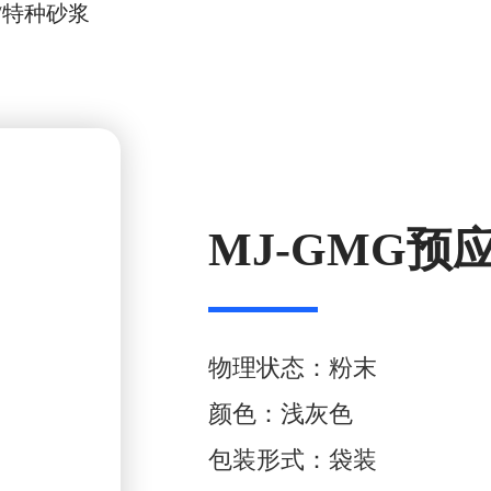
/
特种砂浆
MJ-GMG
物理状态：粉末
颜色：浅灰色
包装形式：袋装