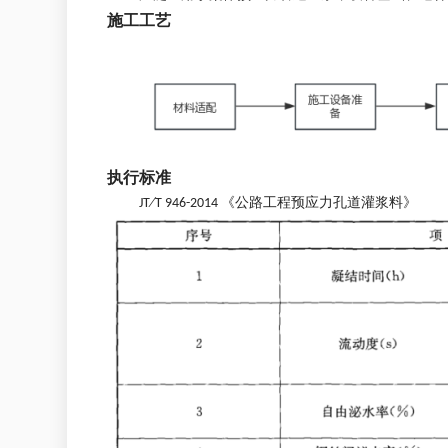
施工工艺
执行标准
JT∕T 946-2014 《公路工程预应力孔道灌浆料》