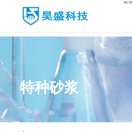
世
世界杯官网入口
特种砂浆