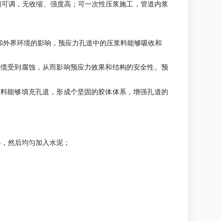
间可调，无收缩、强度高；可一次性压浆施工，管道内浆
和外界环境的影响，预应力孔道中的压浆料能够吸收和
钢缆受到腐蚀，从而影响预应力效果和结构的安全性。预
浆料能够填充孔道，形成个坚固的胶体体系，增强孔道的
浆料，然后均匀加入水泥；